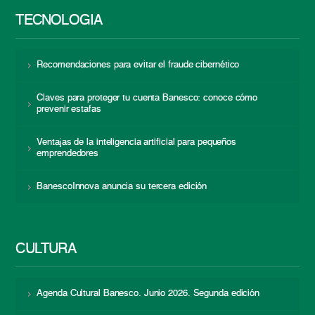
TECNOLOGÍA
Recomendaciones para evitar el fraude cibernético
Claves para proteger tu cuenta Banesco: conoce cómo
prevenir estafas
Ventajas de la inteligencia artificial para pequeños
emprendedores
BanescoInnova anuncia su tercera edición
CULTURA
Agenda Cultural Banesco. Junio 2026. Segunda edición