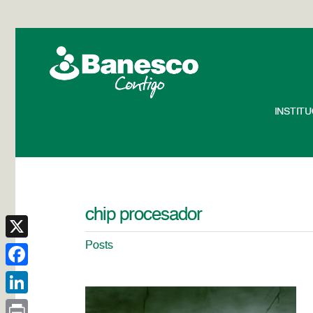
INSTIT
chip procesador
Posts
X
Facebook
LinkedIn