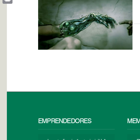
Print
EMPRENDEDORES
MEM