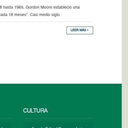
8 hasta 1965, Gordon Moore estableció una
a cada 18 meses”. Casi medio siglo
LEER MÁS
CULTURA