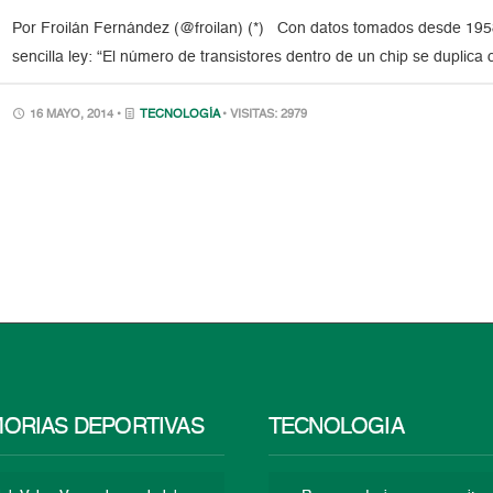
Por Froilán Fernández (@froilan) (*) Con datos tomados desde 195
sencilla ley: “El número de transistores dentro de un chip se duplic
16 MAYO, 2014 •
TECNOLOGÍA
• VISITAS: 2979
ORIAS DEPORTIVAS
TECNOLOGÍA