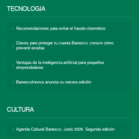
TECNOLOGÍA
Recomendaciones para evitar el fraude cibernético
Claves para proteger tu cuenta Banesco: conoce cómo
prevenir estafas
Ventajas de la inteligencia artificial para pequeños
emprendedores
BanescoInnova anuncia su tercera edición
CULTURA
Agenda Cultural Banesco. Junio 2026. Segunda edición