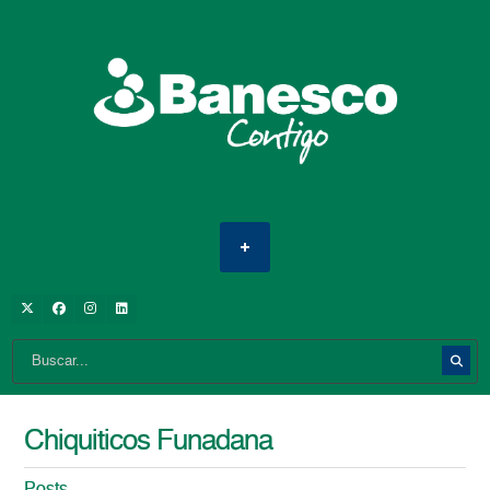
Chiquiticos Funadana