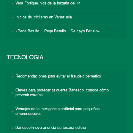
Vera Fortique: voz de la hazaña del 41
Inicios del ciclismo en Venezuela
«Pega Betulio… Pega Betulio… Se cayó Betulio»
TECNOLOGÍA
Recomendaciones para evitar el fraude cibernético
Claves para proteger tu cuenta Banesco: conoce cómo
prevenir estafas
Ventajas de la inteligencia artificial para pequeños
emprendedores
BanescoInnova anuncia su tercera edición