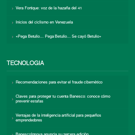
Vera Fortique: voz de la hazaña del 41
Inicios del ciclismo en Venezuela
«Pega Betulio… Pega Betulio… Se cayó Betulio»
TECNOLOGÍA
Recomendaciones para evitar el fraude cibernético
Claves para proteger tu cuenta Banesco: conoce cómo
prevenir estafas
Ventajas de la inteligencia artificial para pequeños
emprendedores
BanescoInnova anuncia su tercera edición