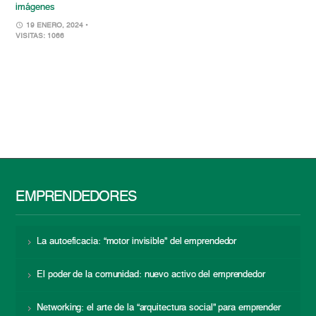
imágenes
19 ENERO, 2024
•
VISITAS: 1066
EMPRENDEDORES
La autoeficacia: “motor invisible” del emprendedor
El poder de la comunidad: nuevo activo del emprendedor
Networking: el arte de la “arquitectura social” para emprender