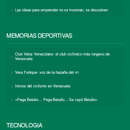
Las ideas para emprender no se inventan, se descubren
MEMORIAS DEPORTIVAS
Club Veloz Venezolano: el club ciclístico más longevo de
Venezuela
Vera Fortique: voz de la hazaña del 41
Inicios del ciclismo en Venezuela
«Pega Betulio… Pega Betulio… Se cayó Betulio»
TECNOLOGÍA