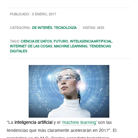
PUBLICADO : 5 ENERO, 2017
CATEGORIA :
DE INTERÉS
,
TECNOLOGÍA
VISITAS: 4633
TAGS:
CIENCIA DE DATOS
,
FUTURO
,
INTELIGENCIA ARTIFICIAL
,
INTERNET DE LAS COSAS
,
MACHINE LEARNING
,
TENDENCIAS
DIGITALES
“La
inteligencia artificial
y el
‘machine learning’
son las
tendencias que más claramente acelerarán en 2017”. El