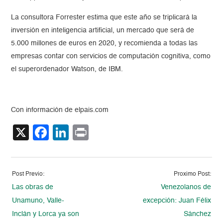
La consultora Forrester estima que este año se triplicará la
inversión en inteligencia artificial, un mercado que será de
5.000 millones de euros en 2020, y recomienda a todas las
empresas contar con servicios de computación cognitiva, como
el superordenador Watson, de IBM.
Con información de elpais.com
X
Facebook
LinkedIn
Print
Post Previo:
Proximo Post:
Las obras de
Venezolanos de
Unamuno, Valle-
excepción: Juan Félix
Inclán y Lorca ya son
Sánchez