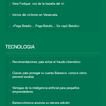
Vera Fortique: voz de la hazaña del 41
Inicios del ciclismo en Venezuela
«Pega Betulio… Pega Betulio… Se cayó Betulio»
TECNOLOGÍA
Recomendaciones para evitar el fraude cibernético
Claves para proteger tu cuenta Banesco: conoce cómo
prevenir estafas
Ventajas de la inteligencia artificial para pequeños
emprendedores
BanescoInnova anuncia su tercera edición