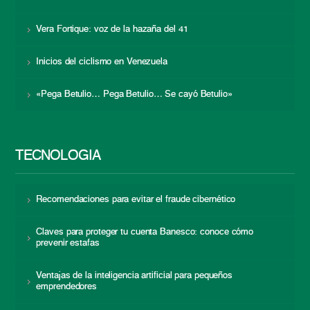
Vera Fortique: voz de la hazaña del 41
Inicios del ciclismo en Venezuela
«Pega Betulio… Pega Betulio… Se cayó Betulio»
TECNOLOGÍA
Recomendaciones para evitar el fraude cibernético
Claves para proteger tu cuenta Banesco: conoce cómo
prevenir estafas
Ventajas de la inteligencia artificial para pequeños
emprendedores