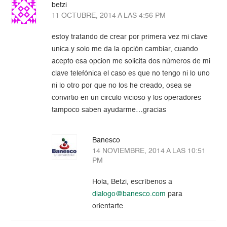
betzi
11 OCTUBRE, 2014 A LAS 4:56 PM
estoy tratando de crear por primera vez mi clave
unica.y solo me da la opción cambiar, cuando
acepto esa opcion me solicita dos números de mi
clave telefónica el caso es que no tengo ni lo uno
ni lo otro por que no los he creado, osea se
convirtio en un circulo vicioso y los operadores
tampoco saben ayudarme…gracias
Banesco
14 NOVIEMBRE, 2014 A LAS 10:51
PM
Hola, Betzi, escríbenos a
dialogo@banesco.com
para
orientarte.