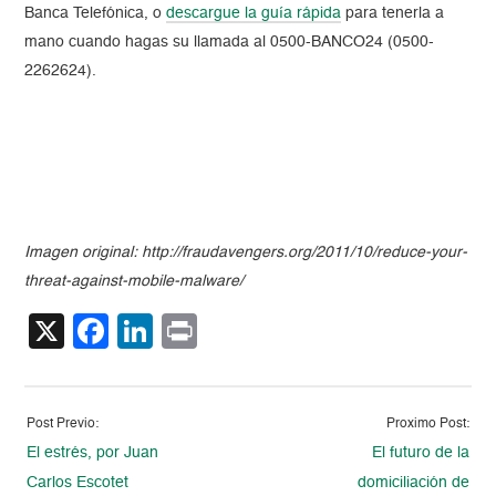
Banca Telefónica, o
descargue la guía rápida
para tenerla a
mano cuando hagas su llamada al 0500-BANCO24 (0500-
2262624).
Imagen original: http://fraudavengers.org/2011/10/reduce-your-
threat-against-mobile-malware/
X
Facebook
LinkedIn
Print
Post Previo:
Proximo Post:
El estrés, por Juan
El futuro de la
Carlos Escotet
domiciliación de