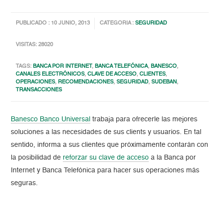
PUBLICADO : 10 JUNIO, 2013
CATEGORIA :
SEGURIDAD
VISITAS: 28020
TAGS:
BANCA POR INTERNET
,
BANCA TELEFÓNICA
,
BANESCO
,
CANALES ELECTRÓNICOS
,
CLAVE DE ACCESO
,
CLIENTES
,
OPERACIONES
,
RECOMENDACIONES
,
SEGURIDAD
,
SUDEBAN
,
TRANSACCIONES
Banesco Banco Universal
trabaja para ofrecerle las mejores
soluciones a las necesidades de sus clients y usuarios. En tal
sentido, informa a sus clientes que próximamente contarán con
la posibilidad de
reforzar su clave de acceso
a la Banca por
Internet y Banca Telefónica para hacer sus operaciones más
seguras.