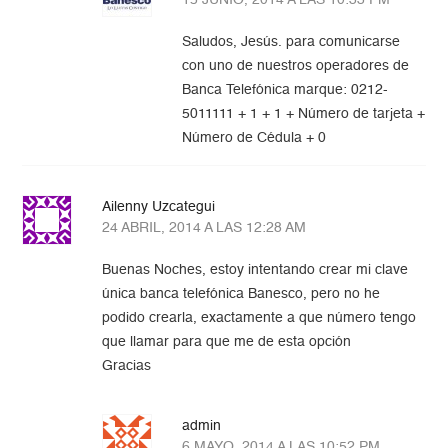
15 JUNIO, 2014 A LAS 10:33 PM
Saludos, Jesús. para comunicarse
con uno de nuestros operadores de
Banca Telefónica marque: 0212-
5011111 + 1 + 1 + Número de tarjeta +
Número de Cédula + 0
Ailenny Uzcategui
24 ABRIL, 2014 A LAS 12:28 AM
Buenas Noches, estoy intentando crear mi clave
única banca telefónica Banesco, pero no he
podido crearla, exactamente a que número tengo
que llamar para que me de esta opción
Gracias
admin
6 MAYO, 2014 A LAS 10:52 PM