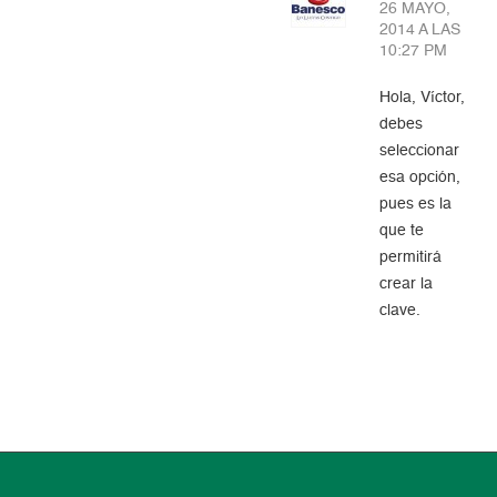
26 MAYO,
2014 A LAS
10:27 PM
Hola, Víctor,
debes
seleccionar
esa opción,
pues es la
que te
permitirá
crear la
clave.