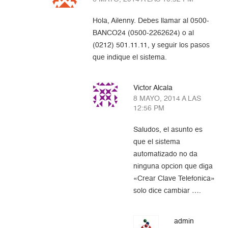
Hola, Ailenny. Debes llamar al 0500-
BANCO24 (0500-2262624) o al
(0212) 501.11.11, y seguir los pasos
que indique el sistema.
Victor Alcala
8 MAYO, 2014 A LAS
12:56 PM
Saludos, el asunto es
que el sistema
automatizado no da
ninguna opcion que diga
«Crear Clave Telefonica»
solo dice cambiar ….
admin