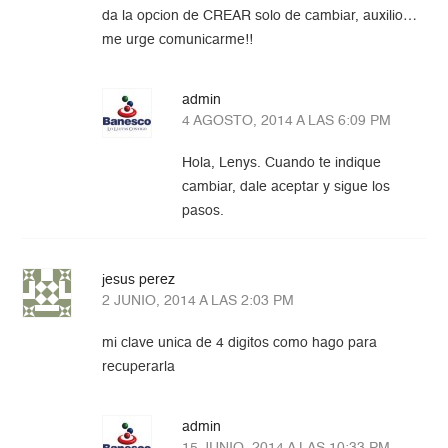
da la opcion de CREAR solo de cambiar, auxilio…
me urge comunicarme!!
admin
4 AGOSTO, 2014 A LAS 6:09 PM
Hola, Lenys. Cuando te indique
cambiar, dale aceptar y sigue los
pasos.
jesus perez
2 JUNIO, 2014 A LAS 2:03 PM
mi clave unica de 4 digitos como hago para
recuperarla
admin