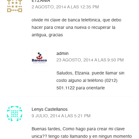
ETZANIA
2 AGOSTO, 2014 A LAS 12:35 PM
olvide mi clave de banca telefónica, que debo
hacer para crear una nueva o recuperar la
antigua, gracias
admin
23 AGOSTO, 2014 A LAS 9:50 PM
Saludos, Etzania. puede llamar sin
costo alguno al teléfono (0212)
501.1122 para orientarle
Lenys Castellanos
9 JULIO, 2014 A LAS 5:21 PM
Buenas tardes, Como hago para crear mi clave
unica?? tengo rato llamando y en ningun momento