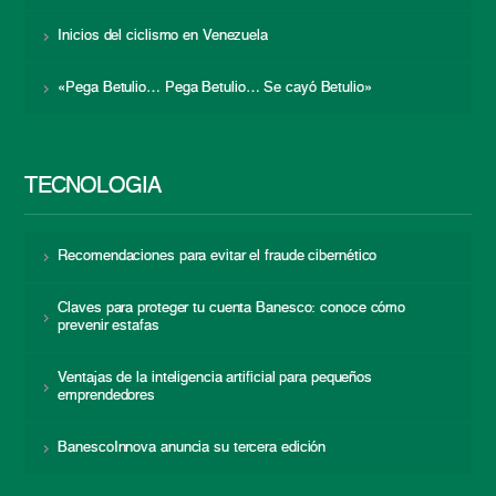
Inicios del ciclismo en Venezuela
«Pega Betulio… Pega Betulio… Se cayó Betulio»
TECNOLOGÍA
Recomendaciones para evitar el fraude cibernético
Claves para proteger tu cuenta Banesco: conoce cómo
prevenir estafas
Ventajas de la inteligencia artificial para pequeños
emprendedores
BanescoInnova anuncia su tercera edición