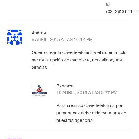
al
(0212)501.11.11
Andrea
6 ABRIL, 2015 A LAS 10:12 PM
Quiero crear la clave telefónica y el sistema solo
me da la opción de cambiarla, necesito ayuda.
Gracias
Banesco
10 ABRIL, 2015 A LAS 3:27 PM
Para crear su clave telefónica por
primera vez debe dirigirse a una de
nuestras agencias.