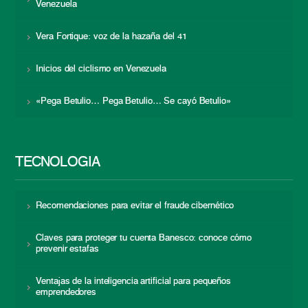
Venezuela
Vera Fortique: voz de la hazaña del 41
Inicios del ciclismo en Venezuela
«Pega Betulio… Pega Betulio… Se cayó Betulio»
TECNOLOGÍA
Recomendaciones para evitar el fraude cibernético
Claves para proteger tu cuenta Banesco: conoce cómo
prevenir estafas
Ventajas de la inteligencia artificial para pequeños
emprendedores