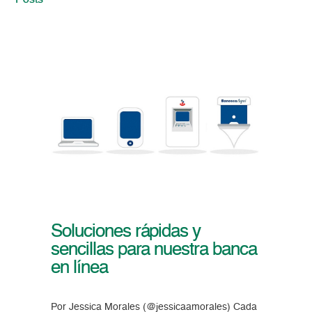
Posts
Soluciones rápidas y
sencillas para nuestra banca
en línea
Por Jessica Morales (@jessicaamorales) Cada