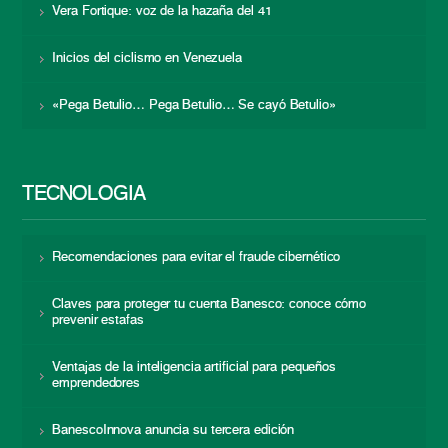
Vera Fortique: voz de la hazaña del 41
Inicios del ciclismo en Venezuela
«Pega Betulio… Pega Betulio… Se cayó Betulio»
TECNOLOGÍA
Recomendaciones para evitar el fraude cibernético
Claves para proteger tu cuenta Banesco: conoce cómo
prevenir estafas
Ventajas de la inteligencia artificial para pequeños
emprendedores
BanescoInnova anuncia su tercera edición