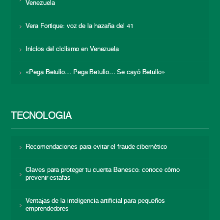
Venezuela
Vera Fortique: voz de la hazaña del 41
Inicios del ciclismo en Venezuela
«Pega Betulio… Pega Betulio… Se cayó Betulio»
TECNOLOGÍA
Recomendaciones para evitar el fraude cibernético
Claves para proteger tu cuenta Banesco: conoce cómo
prevenir estafas
Ventajas de la inteligencia artificial para pequeños
emprendedores