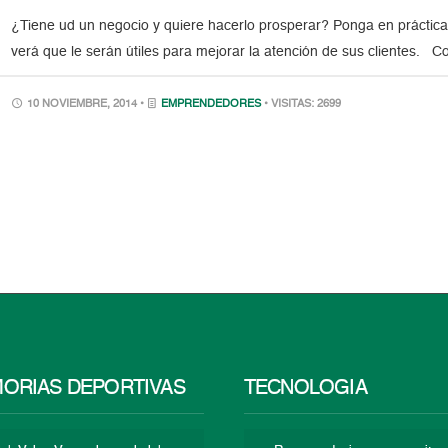
¿Tiene ud un negocio y quiere hacerlo prosperar? Ponga en práctica
verá que le serán útiles para mejorar la atención de sus clientes. C
10 NOVIEMBRE, 2014 •
EMPRENDEDORES
• VISITAS: 2699
ORIAS DEPORTIVAS
TECNOLOGÍA