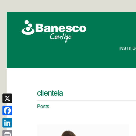
INSTIT
clientela
Posts
X
Facebook
LinkedIn