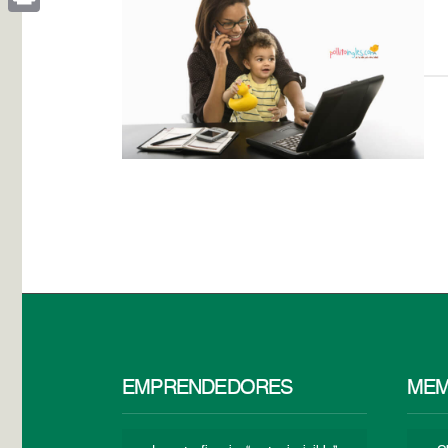
Print
EMPRENDEDORES
MEM