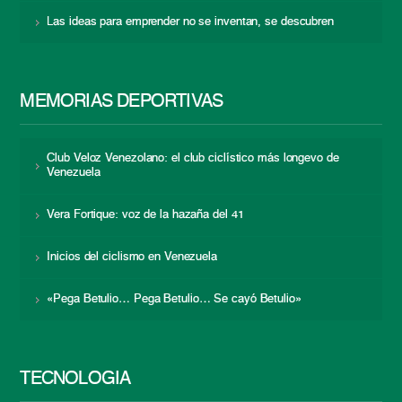
Las ideas para emprender no se inventan, se descubren
MEMORIAS DEPORTIVAS
Club Veloz Venezolano: el club ciclístico más longevo de
Venezuela
Vera Fortique: voz de la hazaña del 41
Inicios del ciclismo en Venezuela
«Pega Betulio… Pega Betulio… Se cayó Betulio»
TECNOLOGÍA