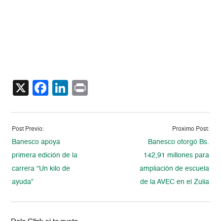
X
Facebook
LinkedIn
Print
Post Previo:
Proximo Post:
Banesco apoya
Banesco otorgó Bs.
primera edición de la
142,91 millones para
carrera “Un kilo de
ampliación de escuela
ayuda”
de la AVEC en el Zulia