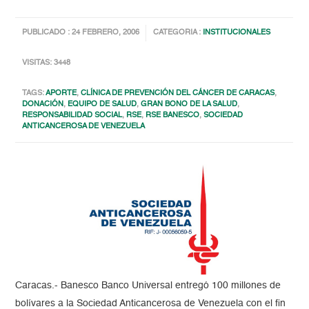
PUBLICADO : 24 FEBRERO, 2006
CATEGORIA :
INSTITUCIONALES
VISITAS: 3448
TAGS:
APORTE
,
CLÍNICA DE PREVENCIÓN DEL CÁNCER DE CARACAS
,
DONACIÓN
,
EQUIPO DE SALUD
,
GRAN BONO DE LA SALUD
,
RESPONSABILIDAD SOCIAL
,
RSE
,
RSE BANESCO
,
SOCIEDAD
ANTICANCEROSA DE VENEZUELA
Caracas.- Banesco Banco Universal entregó 100 millones de
bolívares a la Sociedad Anticancerosa de Venezuela con el fin