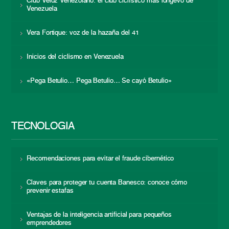
Club Veloz Venezolano: el club ciclístico más longevo de
Venezuela
Vera Fortique: voz de la hazaña del 41
Inicios del ciclismo en Venezuela
«Pega Betulio… Pega Betulio… Se cayó Betulio»
TECNOLOGÍA
Recomendaciones para evitar el fraude cibernético
Claves para proteger tu cuenta Banesco: conoce cómo
prevenir estafas
Ventajas de la inteligencia artificial para pequeños
emprendedores