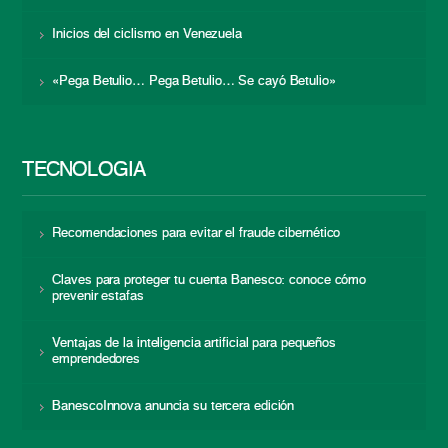
Inicios del ciclismo en Venezuela
«Pega Betulio… Pega Betulio… Se cayó Betulio»
TECNOLOGÍA
Recomendaciones para evitar el fraude cibernético
Claves para proteger tu cuenta Banesco: conoce cómo
prevenir estafas
Ventajas de la inteligencia artificial para pequeños
emprendedores
BanescoInnova anuncia su tercera edición