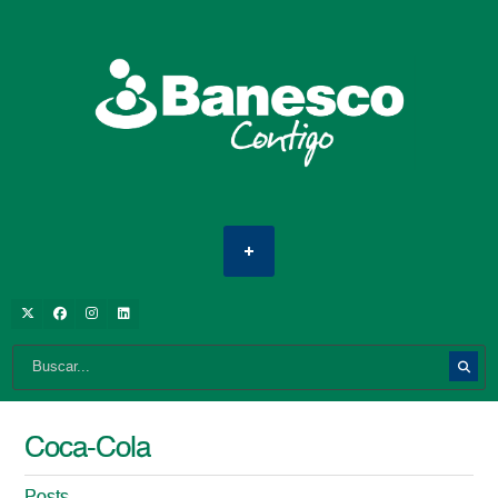
Coca-Cola