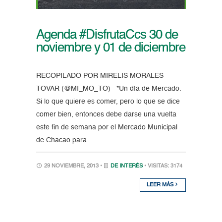
Agenda #DisfrutaCcs 30 de
noviembre y 01 de diciembre
RECOPILADO POR MIRELIS MORALES
TOVAR (@MI_MO_TO) *Un día de Mercado.
Si lo que quiere es comer, pero lo que se dice
comer bien, entonces debe darse una vuelta
este fin de semana por el Mercado Municipal
de Chacao para
29 NOVIEMBRE, 2013 •
DE INTERÉS
• VISITAS: 3174
LEER MÁS