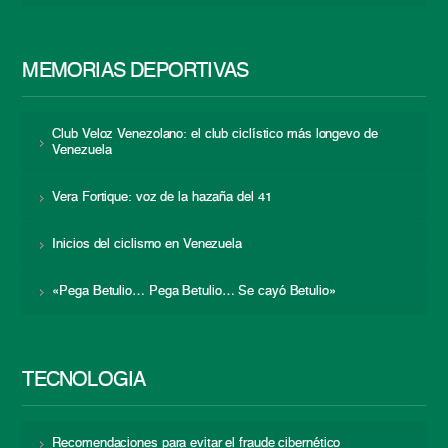
MEMORIAS DEPORTIVAS
Club Veloz Venezolano: el club ciclístico más longevo de
Venezuela
Vera Fortique: voz de la hazaña del 41
Inicios del ciclismo en Venezuela
«Pega Betulio… Pega Betulio… Se cayó Betulio»
TECNOLOGÍA
Recomendaciones para evitar el fraude cibernético