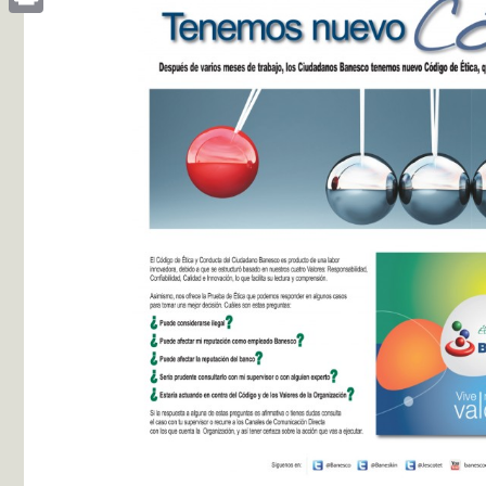
Print