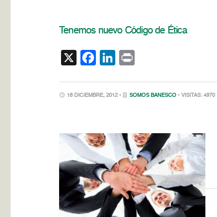
Tenemos nuevo Código de Ética
X
Facebook
LinkedIn
Print
18 DICIEMBRE, 2012 •
SOMOS BANESCO
• VISITAS: 4970