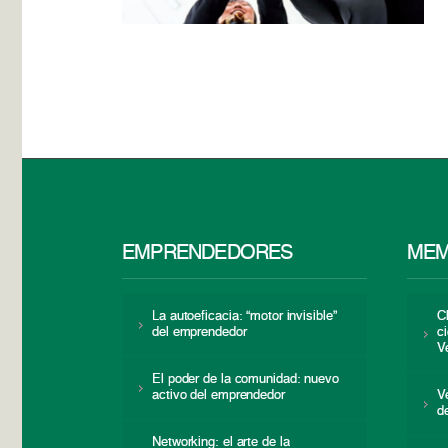
EMPRENDEDORES
MEM
La autoeficacia: “motor invisible”
C
del emprendedor
c
V
El poder de la comunidad: nuevo
activo del emprendedor
V
d
Networking: el arte de la