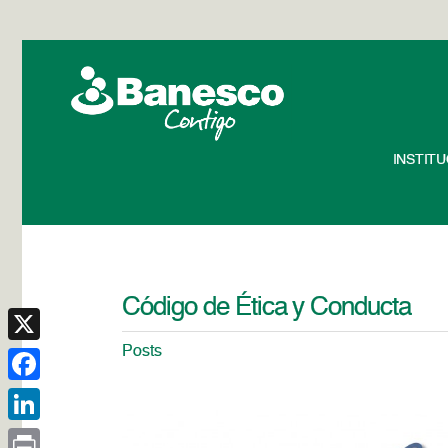
INSTIT
Código de Ética y Conducta
Posts
X
Facebook
LinkedIn