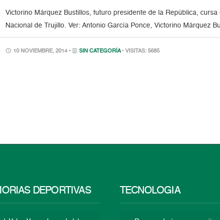
Victorino Márquez Bustillos, futuro presidente de la República, curs
Nacional de Trujillo. Ver: Antonio García Ponce, Victorino Márquez Bus
10 NOVIEMBRE, 2014 •
SIN CATEGORÍA
• VISITAS: 5685
ORIAS DEPORTIVAS
TECNOLOGÍA