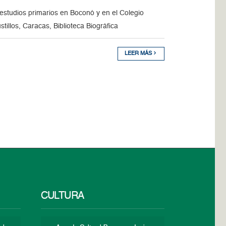
a estudios primarios en Boconó y en el Colegio
tillos, Caracas, Biblioteca Biográfica
LEER MÁS
CULTURA