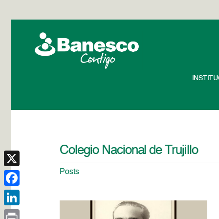
INSTIT
Colegio Nacional de Trujillo
Posts
X
Facebook
LinkedIn