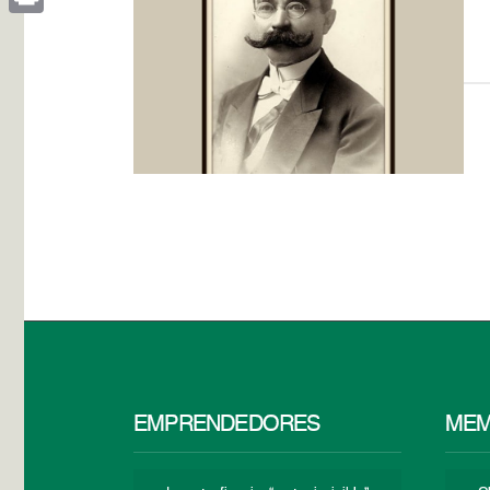
Print
EMPRENDEDORES
MEM