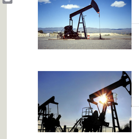
Print