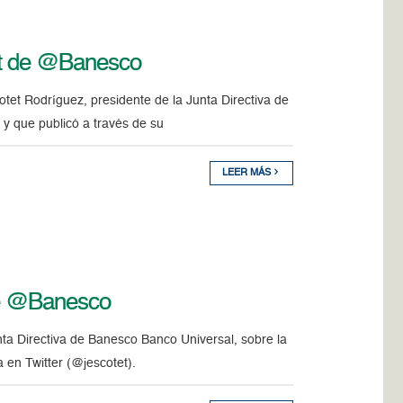
tet de @Banesco
et Rodríguez, presidente de la Junta Directiva de
 y que publicó a través de su
LEER MÁS
 de @Banesco
ta Directiva de Banesco Banco Universal, sobre la
a en Twitter (@jescotet).