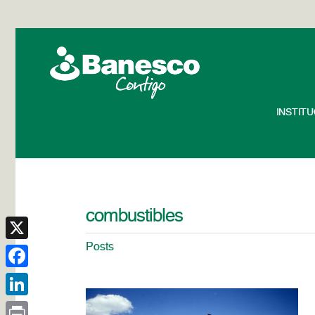
INSTIT
combustibles
Posts
X
Facebook
LinkedIn