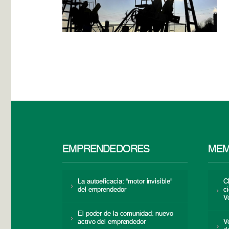
EMPRENDEDORES
MEM
La autoeficacia: “motor invisible”
C
del emprendedor
c
V
El poder de la comunidad: nuevo
activo del emprendedor
V