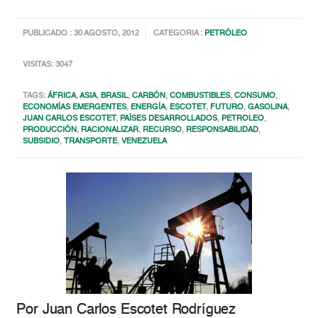
PUBLICADO : 30 AGOSTO, 2012
CATEGORIA :
PETRÓLEO
VISITAS: 3047
TAGS:
ÁFRICA
,
ASIA
,
BRASIL
,
CARBÓN
,
COMBUSTIBLES
,
CONSUMO
,
ECONOMÍAS EMERGENTES
,
ENERGÍA
,
ESCOTET
,
FUTURO
,
GASOLINA
,
JUAN CARLOS ESCOTET
,
PAÍSES DESARROLLADOS
,
PETROLEO
,
PRODUCCIÓN
,
RACIONALIZAR
,
RECURSO
,
RESPONSABILIDAD
,
SUBSIDIO
,
TRANSPORTE
,
VENEZUELA
Por Juan Carlos Escotet Rodríguez