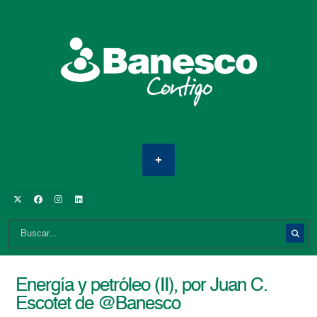
Energía y petróleo (II), por Juan C.
Escotet de @Banesco