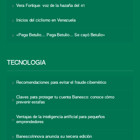
Vera Fortique: voz de la hazaña del 41
Inicios del ciclismo en Venezuela
«Pega Betulio… Pega Betulio… Se cayó Betulio»
TECNOLOGÍA
Recomendaciones para evitar el fraude cibernético
Claves para proteger tu cuenta Banesco: conoce cómo
prevenir estafas
Ventajas de la inteligencia artificial para pequeños
emprendedores
BanescoInnova anuncia su tercera edición