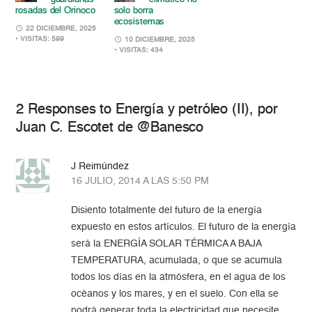
rosadas del Orinoco
solo borra
ecosistemas
22 DICIEMBRE, 2025
• VISITAS: 599
10 DICIEMBRE, 2025
• VISITAS: 434
2 Responses to Energía y petróleo (II), por
Juan C. Escotet de @Banesco
J Reimúndez
16 JULIO, 2014 A LAS 5:50 PM
Disiento totalmente del futuro de la energía
expuesto en estos artículos. El futuro de la energía
será la ENERGÍA SOLAR TÉRMICA A BAJA
TEMPERATURA, acumulada, o que se acumula
todos los días en la atmósfera, en el agua de los
océanos y los mares, y en el suelo. Con ella se
podrá generar toda la electricidad que necesite