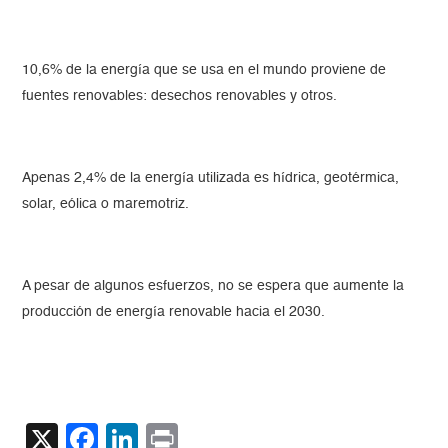
10,6% de la energía que se usa en el mundo proviene de
fuentes renovables: desechos renovables y otros.
Apenas 2,4% de la energía utilizada es hídrica, geotérmica,
solar, eólica o maremotriz.
A pesar de algunos esfuerzos, no se espera que aumente la
producción de energía renovable hacia el 2030.
X
Facebook
LinkedIn
Print