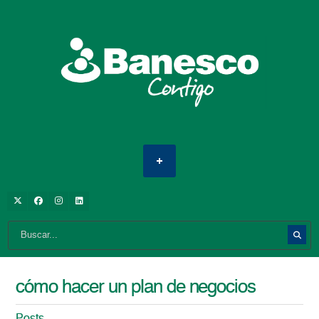
cómo hacer un plan de negocios