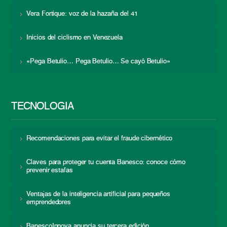
Vera Fortique: voz de la hazaña del 41
Inicios del ciclismo en Venezuela
«Pega Betulio… Pega Betulio… Se cayó Betulio»
TECNOLOGÍA
Recomendaciones para evitar el fraude cibernético
Claves para proteger tu cuenta Banesco: conoce cómo
prevenir estafas
Ventajas de la inteligencia artificial para pequeños
emprendedores
BanescoInnova anuncia su tercera edición