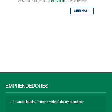
5 OCTUBRE, 2011 •
DE INTERÉS
• VISITAS: 3166
LEER MÁS
EMPRENDEDORES
La autoeficacia: “motor invisible” del emprendedor