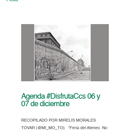
Posts
Agenda #DisfrutaCcs 06 y
07 de diciembre
RECOPILADO POR MIRELIS MORALES
TOVAR (@MI_MO_TO) *Feria del Ateneo. No