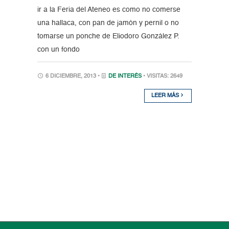
ir a la Feria del Ateneo es como no comerse
una hallaca, con pan de jamón y pernil o no
tomarse un ponche de Eliodoro González P.
con un fondo
6 DICIEMBRE, 2013 •
DE INTERÉS
• VISITAS: 2649
LEER MÁS