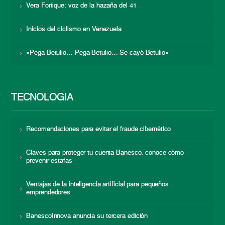
Vera Fortique: voz de la hazaña del 41
Inicios del ciclismo en Venezuela
«Pega Betulio… Pega Betulio… Se cayó Betulio»
TECNOLOGÍA
Recomendaciones para evitar el fraude cibernético
Claves para proteger tu cuenta Banesco: conoce cómo
prevenir estafas
Ventajas de la inteligencia artificial para pequeños
emprendedores
BanescoInnova anuncia su tercera edición