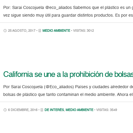
Por: Sarai Coscojuela @eco_aliados Sabemos que el plástico es un 
vez sigue siendo muy útil para guardar distintos productos. Es por 
25 AGOSTO, 2017 •
MEDIO AMBIENTE
• VISITAS: 3012
California se une a la prohibición de bolsa
Por Sarai Coscojuela (@Eco_aliados) Países y ciudades alrededor de
bolsas de plástico que tanto contaminan el medio ambiente. Ahora e
6 DICIEMBRE, 2016 •
DE INTERÉS
,
MEDIO AMBIENTE
• VISITAS: 3549