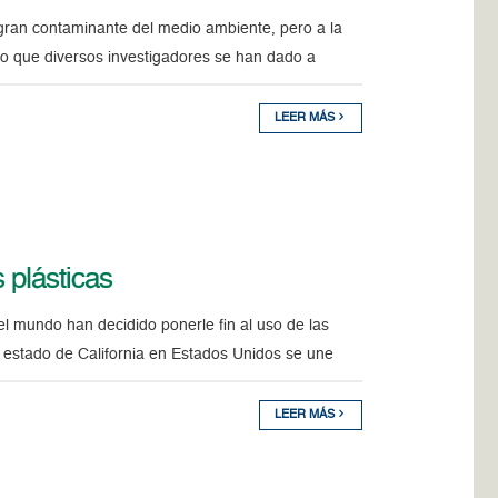
gran contaminante del medio ambiente, pero a la
eso que diversos investigadores se han dado a
LEER MÁS
s plásticas
l mundo han decidido ponerle fin al uso de las
l estado de California en Estados Unidos se une
LEER MÁS