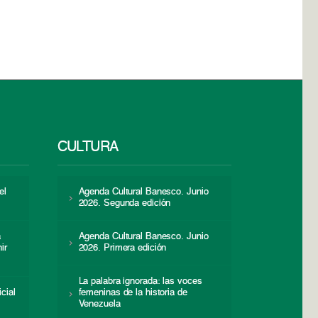
CULTURA
el
Agenda Cultural Banesco. Junio
2026. Segunda edición
a
Agenda Cultural Banesco. Junio
ir
2026. Primera edición
La palabra ignorada: las voces
icial
femeninas de la historia de
s
Venezuela