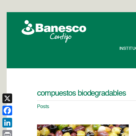
INSTIT
compuestos biodegradables
Posts
X
Facebook
LinkedIn