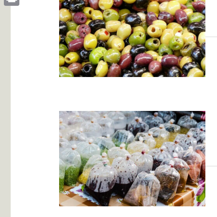
Print