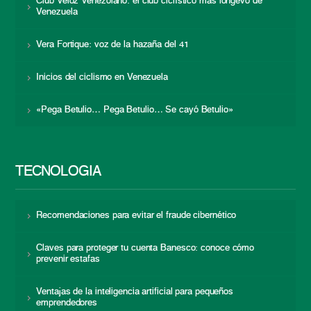
Club Veloz Venezolano: el club ciclístico más longevo de
Venezuela
Vera Fortique: voz de la hazaña del 41
Inicios del ciclismo en Venezuela
«Pega Betulio… Pega Betulio… Se cayó Betulio»
TECNOLOGÍA
Recomendaciones para evitar el fraude cibernético
Claves para proteger tu cuenta Banesco: conoce cómo
prevenir estafas
Ventajas de la inteligencia artificial para pequeños
emprendedores