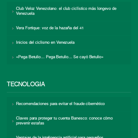
Club Veloz Venezolano: el club ciclístico más longevo de
Venezuela
Vera Fortique: voz de la hazaña del 41
Inicios del ciclismo en Venezuela
«Pega Betulio… Pega Betulio… Se cayó Betulio»
TECNOLOGÍA
Recomendaciones para evitar el fraude cibernético
Claves para proteger tu cuenta Banesco: conoce cómo
prevenir estafas
Ventajas de la inteligencia artificial para pequeños