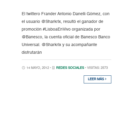
El twittero Frander Antonio Danelli Gómez, con
el usuario @Sharkrlx, resultó el ganador de
promoción #LisboaEnVivo organizada por
@Banesco, la cuenta oficial de Banesco Banco
Universal. @Sharkrlx y su acompañante
disfrutarán
14 MAYO, 2012 •
REDES SOCIALES
• VISITAS: 2573
LEER MÁS