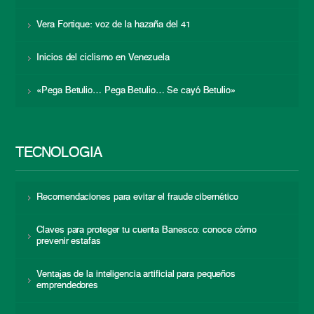
Vera Fortique: voz de la hazaña del 41
Inicios del ciclismo en Venezuela
«Pega Betulio… Pega Betulio… Se cayó Betulio»
TECNOLOGÍA
Recomendaciones para evitar el fraude cibernético
Claves para proteger tu cuenta Banesco: conoce cómo
prevenir estafas
Ventajas de la inteligencia artificial para pequeños
emprendedores