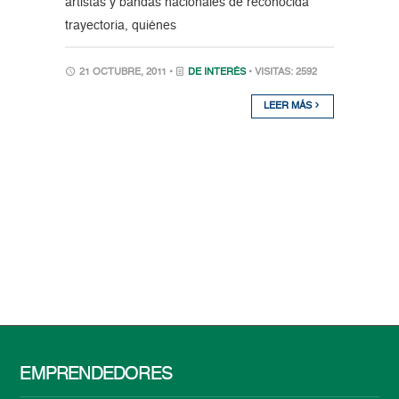
artistas y bandas nacionales de reconocida
trayectoria, quiénes
21 OCTUBRE, 2011 •
DE INTERÉS
• VISITAS: 2592
LEER MÁS
EMPRENDEDORES