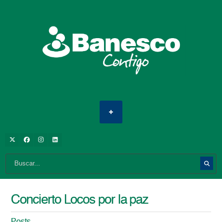
Concierto Locos por la paz