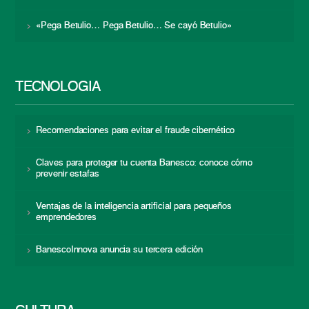
«Pega Betulio… Pega Betulio… Se cayó Betulio»
TECNOLOGÍA
Recomendaciones para evitar el fraude cibernético
Claves para proteger tu cuenta Banesco: conoce cómo
prevenir estafas
Ventajas de la inteligencia artificial para pequeños
emprendedores
BanescoInnova anuncia su tercera edición