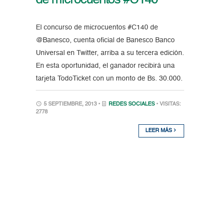
de microcuentos #C140
El concurso de microcuentos #C140 de
@Banesco, cuenta oficial de Banesco Banco
Universal en Twitter, arriba a su tercera edición.
En esta oportunidad, el ganador recibirá una
tarjeta TodoTicket con un monto de Bs. 30.000.
5 SEPTIEMBRE, 2013 •
REDES SOCIALES
• VISITAS:
2778
LEER MÁS