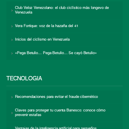
Club Veloz Venezolano: el club ciclístico más longevo de
Venezuela
Vera Fortique: voz de la hazaña del 41
Inicios del ciclismo en Venezuela
«Pega Betulio… Pega Betulio… Se cayó Betulio»
TECNOLOGÍA
Recomendaciones para evitar el fraude cibernético
Claves para proteger tu cuenta Banesco: conoce cómo
prevenir estafas
Ventajas de la inteligencia artificial para pequeños