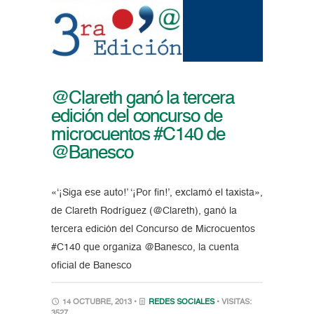
@Clareth ganó la tercera
edición del concurso de
microcuentos #C140 de
@Banesco
«‘¡Siga ese auto!’ ‘¡Por fin!’, exclamó el taxista»,
de Clareth Rodríguez (@Clareth), ganó la
tercera edición del Concurso de Microcuentos
#C140 que organiza @Banesco, la cuenta
oficial de Banesco
14 OCTUBRE, 2013 •
REDES SOCIALES
• VISITAS:
3527