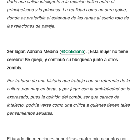
darle una salida inteligente a la relación idílica entre el
príncipe/sapo y la princesa. La realidad como un duro golpe,
donde es preferible el estanque de las ranas al sueño roto de
las relaciones de pareja.
3er lugar: Adriana Medina (
@Cotidiana
). ¡Esta mujer no tiene
cerebro! Se quejó, y continuó su búsqueda junto a otros
zombis.
Por tratarse de una historia que trabaja con un referente de la
cultura pop muy en boga, y por jugar con la ambigüedad de lo
expresado, pues la opinión del zombi, ser que carece de
intelecto, podría verse como una crítica a quienes tienen tales
pensamientos sexistas
.
El jurado dio menciones honoríficas cuatro microcuentos por