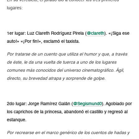
lugares:
1er lugar: Luz Clareth Rodríguez Pirela (
@clareth
). «¡Siga ese
auto!» «¡Por fin!», exclamó el taxista.
Por tratarse de un cuento que utiliza el humor y que, a través
de éste, le da una vuelta de tuerca a uno de los lugares
comunes más conocidos del universo cinematográfico. Ágil,
directo, su brevedad atrapa y sorprende de golpe.
2do lugar: Jorge Ramírez Galán (
@Segismund0
). Agobiado por
los caprichos de la princesa, abandonó el castillo y regresó al
estanque.
Por recrearse en el marco genérico de los cuentos de hadas y