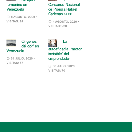
Básquet
11°
femenino en
Concurso Nacional
Venezuela
de Poesía Rafael
Cadenas 2026
6 AGOSTO, 2026
•
VISITAS: 24
4 AGOSTO, 2026
•
VISITAS: 220
Orígenes
La
del golf en
autoeficacia: “motor
Venezuela
invisible” del
emprendedor
31 JULIO, 2026
•
VISITAS: 57
30 JULIO, 2026
•
VISITAS: 70