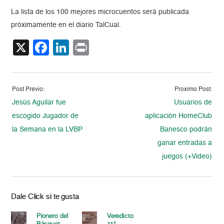
La lista de los 100 mejores microcuentos será publicada
próximamente en el diario TalCual.
X
Facebook
LinkedIn
Print
Post Previo:
Proximo Post:
Jesús Aguilar fue
Usuarios de
escogido Jugador de
aplicación HomeClub
la Semana en la LVBP
Banesco podrán
ganar entradas a
juegos (+Video)
Dale Click si te gusta
Pionero del
Veredicto