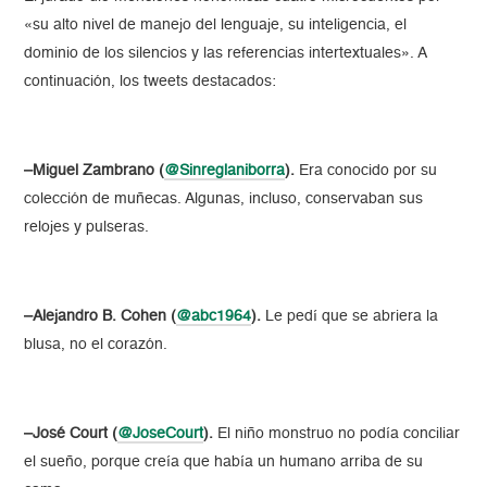
«su alto nivel de manejo del lenguaje, su inteligencia, el
dominio de los silencios y las referencias intertextuales». A
continuación, los tweets destacados:
–Miguel Zambrano (
@Sinreglaniborra
).
Era conocido por su
colección de muñecas. Algunas, incluso, conservaban sus
relojes y pulseras.
–Alejandro B. Cohen (
@abc1964
).
Le pedí que se abriera la
blusa, no el corazón.
–José Court (
@JoseCourt
).
El niño monstruo no podía conciliar
el sueño, porque creía que había un humano arriba de su