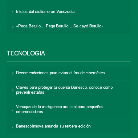
Inicios del ciclismo en Venezuela
«Pega Betulio… Pega Betulio… Se cayó Betulio»
TECNOLOGÍA
Recomendaciones para evitar el fraude cibernético
Claves para proteger tu cuenta Banesco: conoce cómo
prevenir estafas
Ventajas de la inteligencia artificial para pequeños
emprendedores
BanescoInnova anuncia su tercera edición