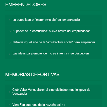
EMPRENDEDORES
La autoeficacia: “motor invisible” del emprendedor
El poder de la comunidad: nuevo activo del emprendedor
Networking: el arte de la “arquitectura social” para emprender
Las ideas para emprender no se inventan, se descubren
MEMORIAS DEPORTIVAS
Club Veloz Venezolano: el club ciclístico más longevo de
Venezuela
Vera Fortique: voz de la hazaña del 41