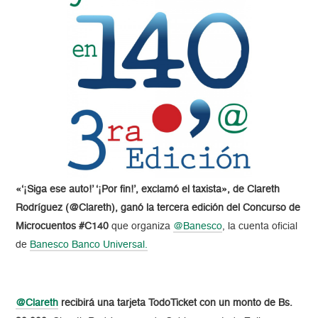
«‘¡Siga ese auto!’ ‘¡Por fin!’, exclamó el taxista», de Clareth
Rodríguez (@Clareth), ganó la tercera edición del Concurso de
Microcuentos #C140
que organiza
@Banesco
, la cuenta oficial
de
Banesco Banco Universal.
@Clareth
recibirá una tarjeta TodoTicket con un monto de Bs.