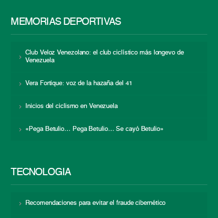
MEMORIAS DEPORTIVAS
Club Veloz Venezolano: el club ciclístico más longevo de
Venezuela
Vera Fortique: voz de la hazaña del 41
Inicios del ciclismo en Venezuela
«Pega Betulio… Pega Betulio… Se cayó Betulio»
TECNOLOGÍA
Recomendaciones para evitar el fraude cibernético