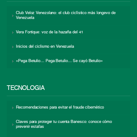
Club Veloz Venezolano: el club ciclístico más longevo de
Venezuela
Vera Fortique: voz de la hazaña del 41
Inicios del ciclismo en Venezuela
«Pega Betulio… Pega Betulio… Se cayó Betulio»
TECNOLOGÍA
Recomendaciones para evitar el fraude cibernético
Claves para proteger tu cuenta Banesco: conoce cómo
prevenir estafas