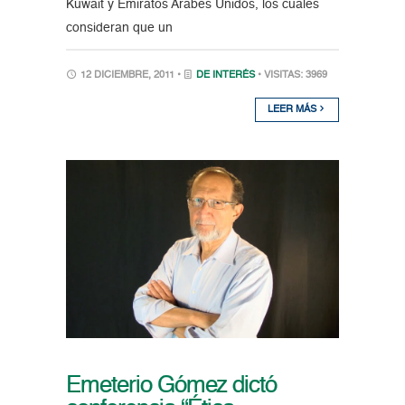
Kuwait y Emiratos Arabes Unidos, los cuales
consideran que un
12 DICIEMBRE, 2011 •
DE INTERÉS
• VISITAS: 3969
LEER MÁS
Emeterio Gómez dictó