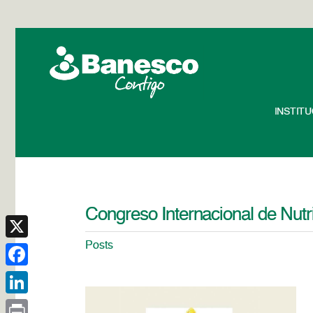
INSTIT
Congreso Internacional de Nutr
Posts
X
Facebook
LinkedIn