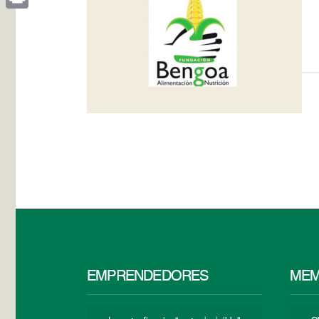
Print
EMPRENDEDORES
MEM