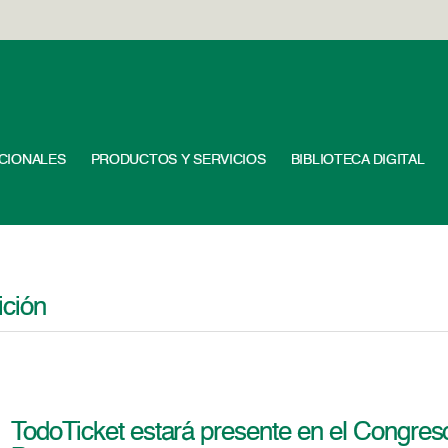
UCIONALES
PRODUCTOS Y SERVICIOS
BIBLIOTECA DIGITAL
ición
TodoTicket estará presente en el Congres