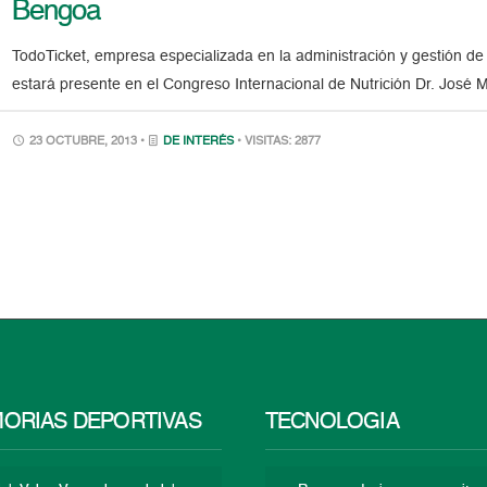
Bengoa
TodoTicket, empresa especializada en la administración y gestión de
estará presente en el Congreso Internacional de Nutrición Dr. Jos
23 OCTUBRE, 2013 •
DE INTERÉS
• VISITAS: 2877
ORIAS DEPORTIVAS
TECNOLOGÍA