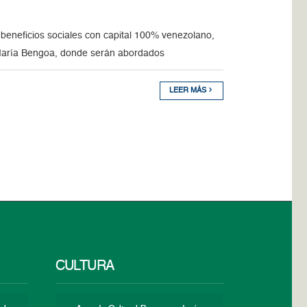
 beneficios sociales con capital 100% venezolano,
é María Bengoa, donde serán abordados
LEER MÁS
CULTURA