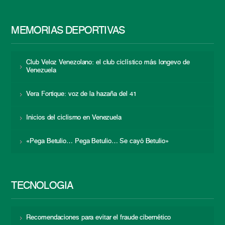
MEMORIAS DEPORTIVAS
Club Veloz Venezolano: el club ciclístico más longevo de
Venezuela
Vera Fortique: voz de la hazaña del 41
Inicios del ciclismo en Venezuela
«Pega Betulio… Pega Betulio… Se cayó Betulio»
TECNOLOGÍA
Recomendaciones para evitar el fraude cibernético