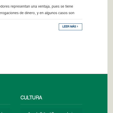
edores representan una ventaja, pues se tiene
erogaciones de dinero, y en algunos casos son
LEER MÁS
CULTURA