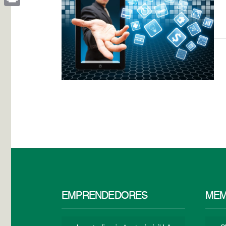
Print
EMPRENDEDORES
MEM