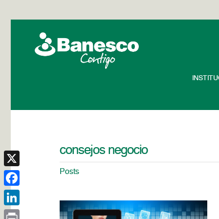
INSTIT
consejos negocio
Posts
X
Facebook
LinkedIn