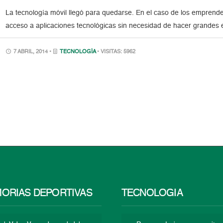
La tecnología móvil llegó para quedarse. En el caso de los emprend
acceso a aplicaciones tecnológicas sin necesidad de hacer grandes 
7 ABRIL, 2014 •
TECNOLOGÍA
• VISITAS: 5962
ORIAS DEPORTIVAS
TECNOLOGÍA