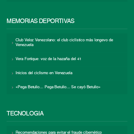
MEMORIAS DEPORTIVAS
Club Veloz Venezolano: el club ciclístico más longevo de
Venezuela
Vera Fortique: voz de la hazaña del 41
Inicios del ciclismo en Venezuela
«Pega Betulio… Pega Betulio… Se cayó Betulio»
TECNOLOGÍA
Recomendaciones para evitar el fraude cibernético