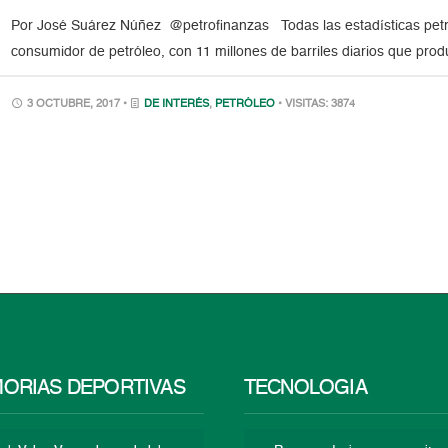
Por José Suárez Núñez @petrofinanzas Todas las estadísticas petro
consumidor de petróleo, con 11 millones de barriles diarios que pro
3 OCTUBRE, 2017 •
DE INTERÉS
,
PETRÓLEO
• VISITAS: 3874
ORIAS DEPORTIVAS
TECNOLOGÍA