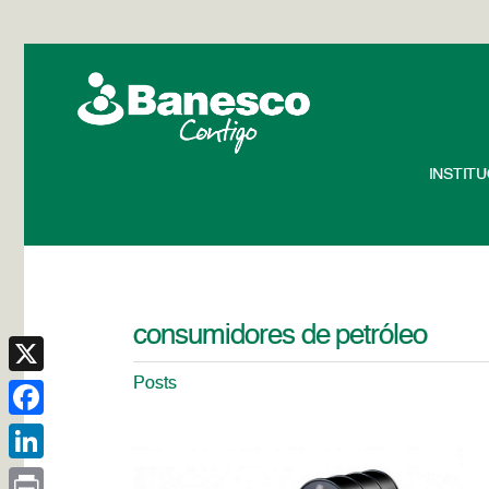
INSTIT
consumidores de petróleo
Posts
X
Facebook
LinkedIn