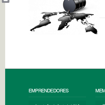
Print
EMPRENDEDORES
MEM