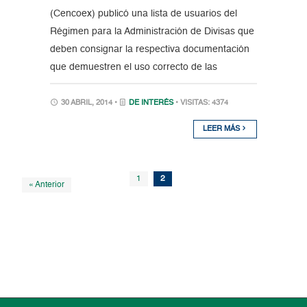
(Cencoex) publicó una lista de usuarios del
Régimen para la Administración de Divisas que
deben consignar la respectiva documentación
que demuestren el uso correcto de las
30 ABRIL, 2014 •
DE INTERÉS
• VISITAS: 4374
LEER MÁS
1
2
« Anterior