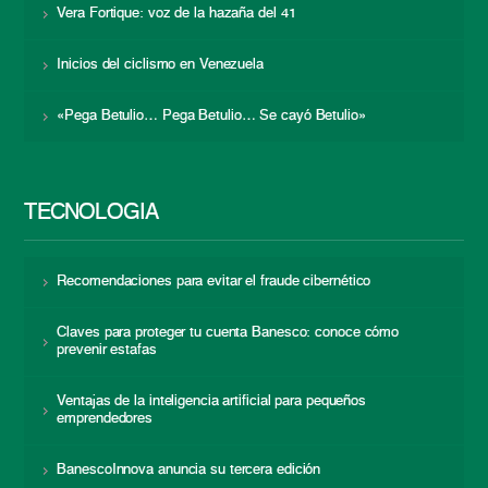
Vera Fortique: voz de la hazaña del 41
Inicios del ciclismo en Venezuela
«Pega Betulio… Pega Betulio… Se cayó Betulio»
TECNOLOGÍA
Recomendaciones para evitar el fraude cibernético
Claves para proteger tu cuenta Banesco: conoce cómo
prevenir estafas
Ventajas de la inteligencia artificial para pequeños
emprendedores
BanescoInnova anuncia su tercera edición