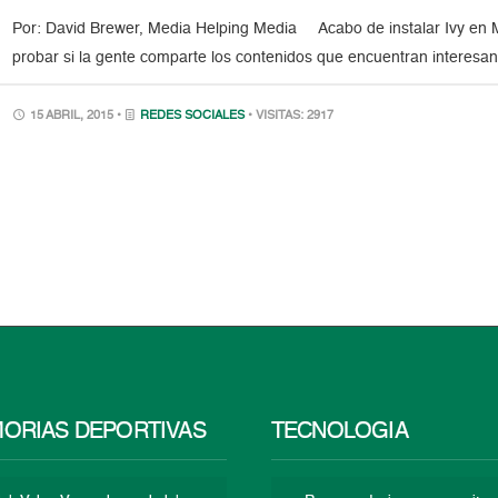
Por: David Brewer, Media Helping Media Acabo de instalar Ivy en 
probar si la gente comparte los contenidos que encuentran interesan
15 ABRIL, 2015 •
REDES SOCIALES
• VISITAS: 2917
ORIAS DEPORTIVAS
TECNOLOGÍA