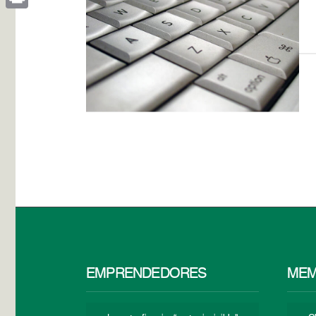
Print
EMPRENDEDORES
MEM