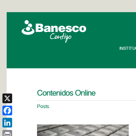
INSTIT
Contenidos Online
Posts
X
Facebook
LinkedIn