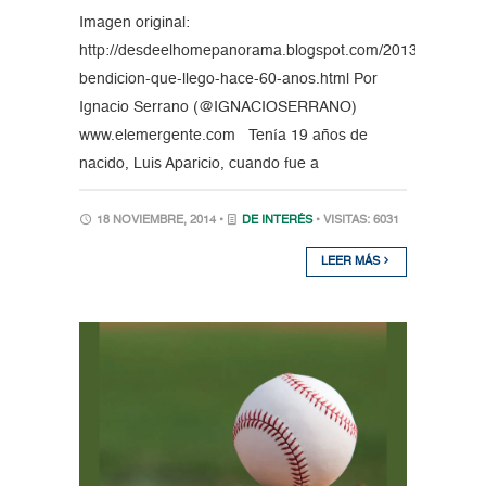
Imagen original:
http://desdeelhomepanorama.blogspot.com/2013/11/la-
bendicion-que-llego-hace-60-anos.html Por
Ignacio Serrano (@IGNACIOSERRANO)
www.elemergente.com Tenía 19 años de
nacido, Luis Aparicio, cuando fue a
18 NOVIEMBRE, 2014 •
DE INTERÉS
• VISITAS: 6031
LEER MÁS