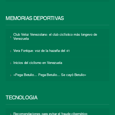
MEMORIAS DEPORTIVAS
Club Veloz Venezolano: el club ciclístico más longevo de
Venezuela
Vera Fortique: voz de la hazaña del 41
Inicios del ciclismo en Venezuela
«Pega Betulio… Pega Betulio… Se cayó Betulio»
TECNOLOGÍA
Recomendaciones para evitar el fraude cibernético