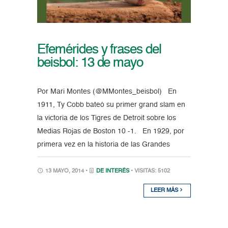
Efemérides y frases del
beisbol: 13 de mayo
Por Mari Montes (@MMontes_beisbol) En
1911, Ty Cobb bateó su primer grand slam en
la victoria de los Tigres de Detroit sobre los
Medias Rojas de Boston 10 -1. En 1929, por
primera vez en la historia de las Grandes
13 MAYO, 2014 •
DE INTERÉS
• VISITAS: 5102
LEER MÁS