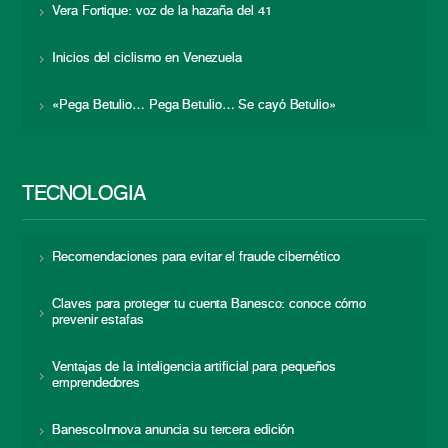
Vera Fortique: voz de la hazaña del 41
Inicios del ciclismo en Venezuela
«Pega Betulio… Pega Betulio… Se cayó Betulio»
TECNOLOGÍA
Recomendaciones para evitar el fraude cibernético
Claves para proteger tu cuenta Banesco: conoce cómo
prevenir estafas
Ventajas de la inteligencia artificial para pequeños
emprendedores
BanescoInnova anuncia su tercera edición