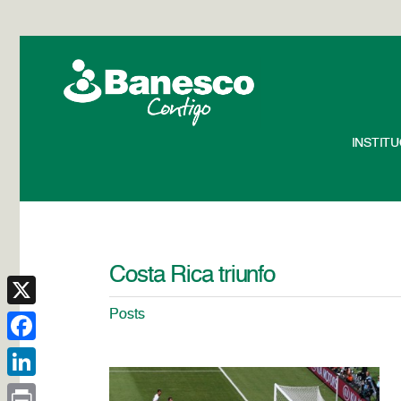
INSTIT
Costa Rica triunfo
Posts
X
Facebook
LinkedIn