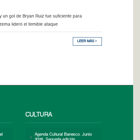
y un gol de Bryan Ruiz fue suficiente para
enzema lideró el temible ataque
LEER MÁS
CULTURA
el
Agenda Cultural Banesco. Junio
2026. Segunda edición