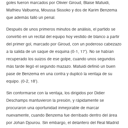
goles fueron marcados por Olivier Giroud, Blaise Matuidi,
Mathieu Valbuena, Moussa Sissoko y dos de Karim Benzema
que además falló un penal.
Después de unos primeros minutos de análisis, el partido se
convirtió en un recital del equipo hoy vestido de blanco a partir
del primer gol, marcado por Giroud, con un poderoso cabezazo
a la salida de un saque de esquina (0-1, 17’). No se habían
recuperado los suizos de ese golpe, cuando unos segundos
más tarde llegó el segundo mazazo. Matuidi definió un buen
pase de Benzema en una contra y duplicó la ventaja de su
equipo. (0-2, 18’).
Sin conformarse con la ventaja, los dirigidos por Didier
Deschamps mantuvieron la presión, y rápidamente se
procuraron una oportunidad inmejorable de marcar
nuevamente, cuando Benzema fue derribado dentro del área
por Johan Djourou. Sin embargo, el delantero del Real Madrid