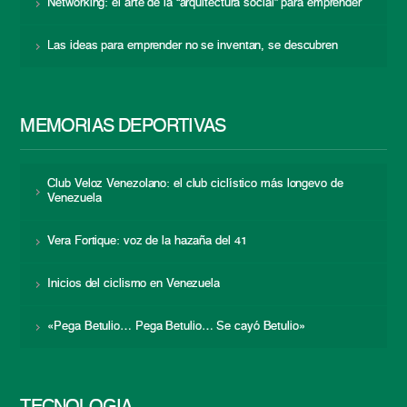
Networking: el arte de la “arquitectura social” para emprender
Las ideas para emprender no se inventan, se descubren
MEMORIAS DEPORTIVAS
Club Veloz Venezolano: el club ciclístico más longevo de
Venezuela
Vera Fortique: voz de la hazaña del 41
Inicios del ciclismo en Venezuela
«Pega Betulio… Pega Betulio… Se cayó Betulio»