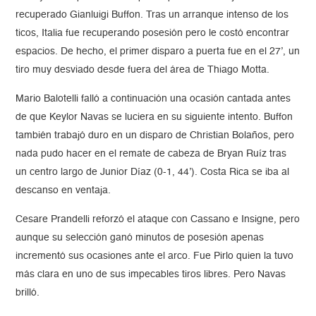
recuperado Gianluigi Buffon. Tras un arranque intenso de los
ticos, Italia fue recuperando posesión pero le costó encontrar
espacios. De hecho, el primer disparo a puerta fue en el 27’, un
tiro muy desviado desde fuera del área de Thiago Motta.
Mario Balotelli falló a continuación una ocasión cantada antes
de que Keylor Navas se luciera en su siguiente intento. Buffon
también trabajó duro en un disparo de Christian Bolaños, pero
nada pudo hacer en el remate de cabeza de Bryan Ruíz tras
un centro largo de Junior Díaz (0-1, 44’). Costa Rica se iba al
descanso en ventaja.
Cesare Prandelli reforzó el ataque con Cassano e Insigne, pero
aunque su selección ganó minutos de posesión apenas
incrementó sus ocasiones ante el arco. Fue Pirlo quien la tuvo
más clara en uno de sus impecables tiros libres. Pero Navas
brilló.