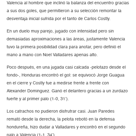
Valencia al hombre que inclinó la balanza del encuentro gracias
a sus dos goles, que permitieron a su selección remontar la
desventaja inicial sufrida por el tanto de Carlos Costly.
En un duelo muy parejo, jugado con intensidad pero sin
demasiadas aproximaciones a las áreas, justamente Valencia
tuvo la primera posibilidad clara para anotar, pero definió el
mano a mano con Noel Valladares apenas alto.
Poco después, en una jugada casi calcada -pelotazo desde el
fondo-, Honduras encontró el gol: se equivocó Jorge Guagua
en el cierre y Costly fue a medirse frente a frente con
Alexander Dominguez. Ganó el delantero gracias a un zurdazo
fuerte y al primer palo (1-0, 31′).
Los catrachos no pudieron disfrutrar casi. Juan Paredes
remató desde la derecha, la pelota rebotó en la defensa
hondureña, hizo dudar a Valladares y encontró en el segundo
palo a Valencia (1-1, 34′).