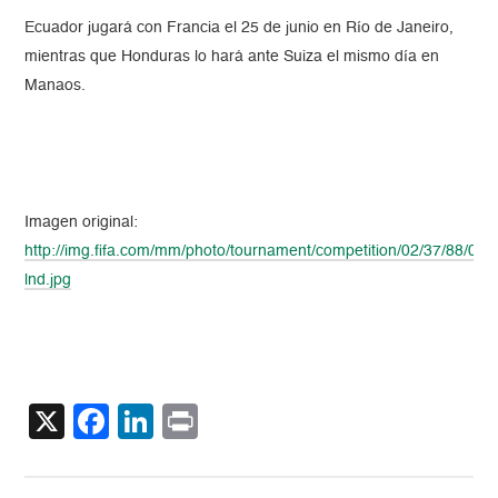
Ecuador jugará con Francia el 25 de junio en Río de Janeiro,
mientras que Honduras lo hará ante Suiza el mismo día en
Manaos.
Imagen original:
http://img.fifa.com/mm/photo/tournament/competition/02/37/88/09/
lnd.jpg
X
Facebook
LinkedIn
Print