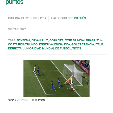
puntos
PUBLICADO : 20 JUNIO, 2014
CATEGORIA :
DE INTERÉS
VISITAS: 3077
TAGS:
BENZEMA
,
BRYAN RUIZ
,
COPA FIFA
,
COPA MUNDIAL BRASIL 2014
,
COSTA RICA TRIUNFO
,
ENNER VALENCIA
,
FIFA
,
GOLES FRANCIA
,
ITALIA
DERROTA
,
JUNIOR DÍAZ
,
MUNDIAL DE FUTBOL
,
TICOS
Foto: Cortesía FIFA.com