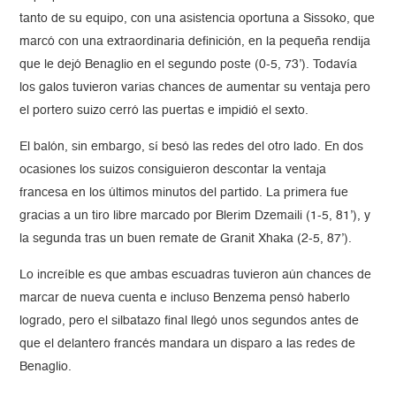
tanto de su equipo, con una asistencia oportuna a Sissoko, que
marcó con una extraordinaria definición, en la pequeña rendija
que le dejó Benaglio en el segundo poste (0-5, 73’). Todavía
los galos tuvieron varias chances de aumentar su ventaja pero
el portero suizo cerró las puertas e impidió el sexto.
El balón, sin embargo, sí besó las redes del otro lado. En dos
ocasiones los suizos consiguieron descontar la ventaja
francesa en los últimos minutos del partido. La primera fue
gracias a un tiro libre marcado por Blerim Dzemaili (1-5, 81’), y
la segunda tras un buen remate de Granit Xhaka (2-5, 87’).
Lo increíble es que ambas escuadras tuvieron aún chances de
marcar de nueva cuenta e incluso Benzema pensó haberlo
logrado, pero el silbatazo final llegó unos segundos antes de
que el delantero francés mandara un disparo a las redes de
Benaglio.