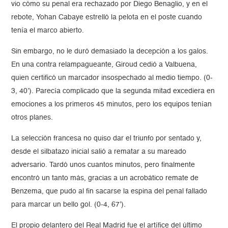
vio cómo su penal era rechazado por Diego Benaglio, y en el
rebote, Yohan Cabaye estrelló la pelota en el poste cuando
tenía el marco abierto.
Sin embargo, no le duró demasiado la decepción a los galos.
En una contra relampagueante, Giroud cedió a Valbuena,
quien certificó un marcador insospechado al medio tiempo. (0-
3, 40’). Parecía complicado que la segunda mitad excediera en
emociones a los primeros 45 minutos, pero los equipos tenían
otros planes.
La selección francesa no quiso dar el triunfo por sentado y,
desde el silbatazo inicial salió a rematar a su mareado
adversario. Tardó unos cuantos minutos, pero finalmente
encontró un tanto más, gracias a un acrobático remate de
Benzema, que pudo al fin sacarse la espina del penal fallado
para marcar un bello gol. (0-4, 67’).
El propio delantero del Real Madrid fue el artífice del último