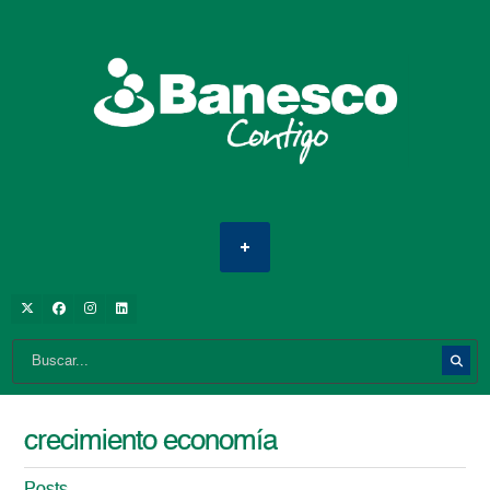
crecimiento economía