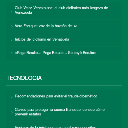
Club Veloz Venezolano: el club ciclístico más longevo de
Venezuela
Vera Fortique: voz de la hazaña del 41
Inicios del ciclismo en Venezuela
«Pega Betulio… Pega Betulio… Se cayó Betulio»
TECNOLOGÍA
Recomendaciones para evitar el fraude cibernético
Claves para proteger tu cuenta Banesco: conoce cómo
prevenir estafas
Ventajas de la inteligencia artificial para pequeños