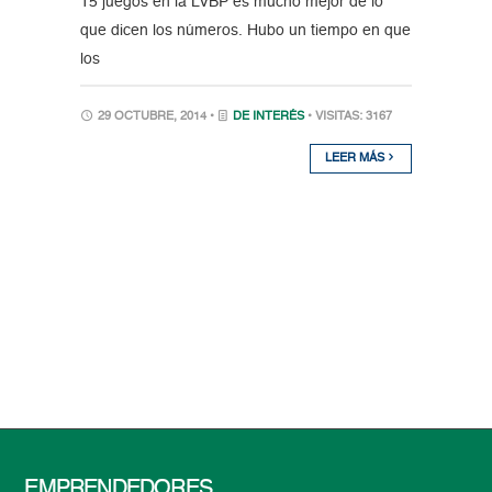
15 juegos en la LVBP es mucho mejor de lo
que dicen los números. Hubo un tiempo en que
los
29 OCTUBRE, 2014 •
DE INTERÉS
• VISITAS: 3167
LEER MÁS
EMPRENDEDORES