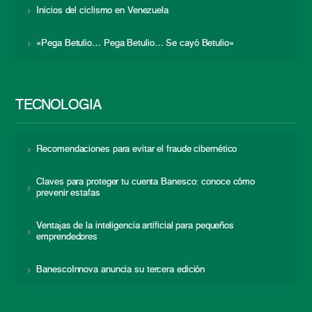
Inicios del ciclismo en Venezuela
«Pega Betulio… Pega Betulio… Se cayó Betulio»
TECNOLOGÍA
Recomendaciones para evitar el fraude cibernético
Claves para proteger tu cuenta Banesco: conoce cómo
prevenir estafas
Ventajas de la inteligencia artificial para pequeños
emprendedores
BanescoInnova anuncia su tercera edición