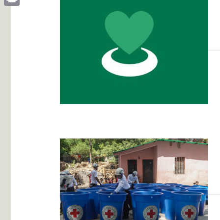
Print