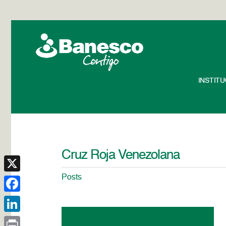
INSTIT
Cruz Roja Venezolana
Posts
X
Facebook
LinkedIn