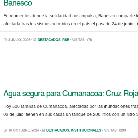
Banesco
En momentos donde la solidaridad nos impulsa, Banesco comparte lo
afectada tras los sismos ocurridos en el país el pasado 24 de juni
3 JULIO, 2026 •
DESTACADOS
,
RSE
• VISITAS: 178
Agua segura para Cumanacoa: Cruz Roja 
Hoy 500 familias de Cumanacoa, afectadas por las inundaciones tra
02 de julio, tienen en sus casas un tanque de 200 litros con un filt
18 OCTUBRE, 2024 •
DESTACADOS
,
INSTITUCIONALES
• VISITAS: 1296