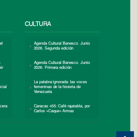
CULTURA
el
Agenda Cultural Banesco. Junio
2026. Segunda edición
a
Agenda Cultural Banesco. Junio
ir
2026. Primera edición
La palabra ignorada: las voces
icial
femeninas de la historia de
s
Venezuela
cera
Caracas 455: Café rajatabla, por
Carlos «Caque» Armas