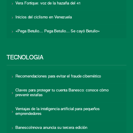
Vera Fortique: voz de la hazaña del 41
Inicios del ciclismo en Venezuela
«Pega Betulio… Pega Betulio… Se cayó Betulio»
TECNOLOGÍA
Recomendaciones para evitar el fraude cibernético
Claves para proteger tu cuenta Banesco: conoce cómo
prevenir estafas
Ventajas de la inteligencia artificial para pequeños
emprendedores
BanescoInnova anuncia su tercera edición