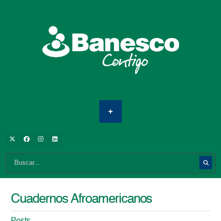
Cuadernos Afroamericanos