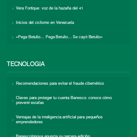
Vera Fortique: voz de la hazaña del 41
Inicios del ciclismo en Venezuela
«Pega Betulio… Pega Betulio… Se cayó Betulio»
TECNOLOGÍA
Recomendaciones para evitar el fraude cibernético
Claves para proteger tu cuenta Banesco: conoce cómo
prevenir estafas
Ventajas de la inteligencia artificial para pequeños
emprendedores
BanescoInnova anuncia su tercera edición